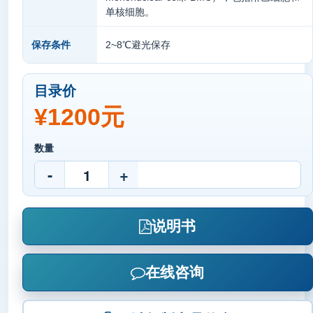
单核细胞。
2~8℃避光保存
保存条件
目录价
¥1200元
数量
-
+
说明书
在线咨询