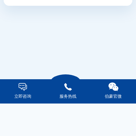



立即咨询
服务热线
伯豪官微
科研服务
技术平台
市场活动
伯豪生物