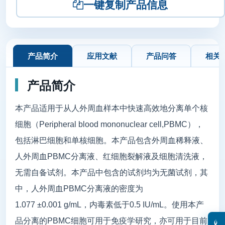
一键复制产品信息
产品简介
应用文献
产品问答
相关
产品简介
本产品适用于从人外周血样本中快速高效地分离单个核
细胞（Peripheral blood mononuclear cell,PBMC），
包括淋巴细胞和单核细胞。本产品包含外周血稀释液、
人外周血PBMC分离液、红细胞裂解液及细胞清洗液，
无需自备试剂。本产品中包含的试剂均为无菌试剂，其
中，人外周血PBMC分离液的密度为
1.077 ±0.001 g/mL，内毒素低于0.5 IU/mL。使用本产
品分离的PBMC细胞可用于免疫学研究，亦可用于目前