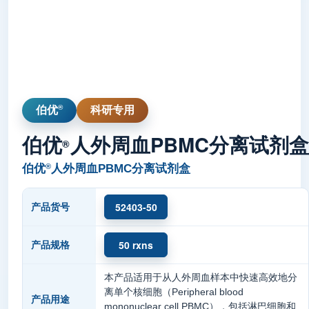
®
伯优
科研专用
伯优
人外周血PBMC分离试剂盒
®
®
伯优
人外周血PBMC分离试剂盒
52403-50
产品货号
50 rxns
产品规格
本产品适用于从人外周血样本中快速高效地分
离单个核细胞（Peripheral blood
产品用途
mononuclear cell,PBMC），包括淋巴细胞和