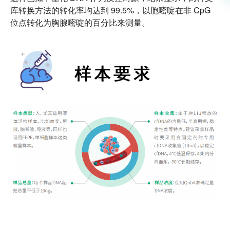
库转换方法的转化率均达到 99.5%，以胞嘧啶在非 CpG
位点转化为胸腺嘧啶的百分比来测量。