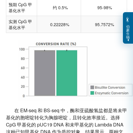
预期 CpG 甲
约 0.5%
95-98%
基化水平
实测 CpG 甲
0.22228%
95.7572%
伯
基化水平
豪
生
物
在 EM-seq 和 BS-seq 中，酶和亚硫酸氢盐都是将未甲
基化的胞嘧啶转化为胸腺嘧啶，且转化效率接近。选择
CpG 甲基化的 pUC19 DNA 和未甲基化的 Lambda DNA
这种已知甲基化 DNA 作为质控对象，结果显示，两种文