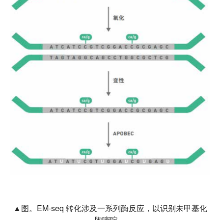
▲图。EM-seq 转化涉及一系列酶反应，以识别未甲基化
胞嘧啶。