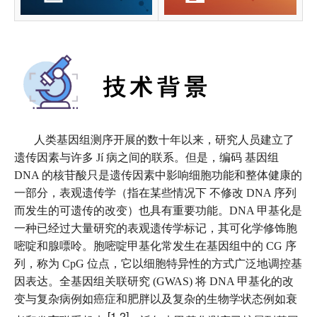
人类基因组测序开展的数十年以来，研究人员建立了
遗传因素与许多 Jí 病之间的联系。但是，编码 基因组
DNA 的核苷酸只是遗传因素中影响细胞功能和整体健康的
一部分，表观遗传学（指在某些情况下 不修改 DNA 序列
而发生的可遗传的改变）也具有重要功能。DNA 甲基化是
一种已经过大量研究的表观遗传学标记，其可化学修饰胞
嘧啶和腺嘌呤。胞嘧啶甲基化常发生在基因组中的 CG 序
列，称为 CpG 位点，它以细胞特异性的方式广泛地调控基
因表达。全基因组关联研究 (GWAS) 将 DNA 甲基化的改
变与复杂病例如癌症和肥胖以及复杂的生物学状态例如衰
[1,2]