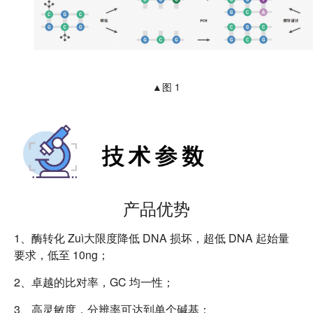
▲图 1
产品优势
1、酶转化 Zuì大限度降低 DNA 损坏，超低 DNA 起始量
要求，低至 10ng；
2、卓越的比对率，GC 均一性；
3、高灵敏度，分辨率可达到单个碱基；