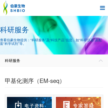

科研服务
查看伯豪生物提供：“科研服务”及“科技产品”信息，如“科研仪器”及配
套“科学试剂”等。
科研服务

甲基化测序（EM-seq）