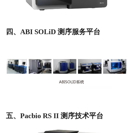
四、ABI SOLiD 测序服务平台
五、Pacbio RS II 测序技术平台