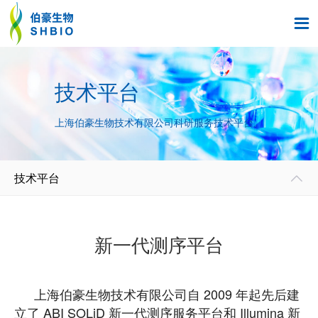

技术平台
上海伯豪生物技术有限公司科研服务技术平台。
技术平台

新一代测序平台
上海伯豪生物技术有限公司自 2009 年起先后建
立了 ABI SOLiD 新一代测序服务平台和 Illumina 新