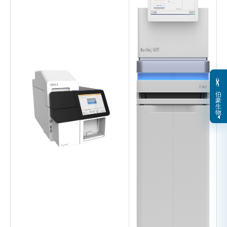
伯
豪
生
物