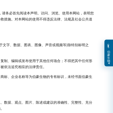
时，请务必首先阅读本声明。访问、浏览、使用本网站，表明您
补救措施。对本网站的使用不得违反法律、法规及社会公共道
不限于文字、数据、图表、图像、声音或视频等)除特别标明之
伯
豪
生
、复制、编辑或发布使用于其他任何场合；不得把其中任何形
物
将被依法追究相应的法律责任。
、商标、企业名称等为伯豪生物的专有标识，未经书面伯豪生
息、数据、观点、图片、陈述或建议的准确性、完整性、充分
的。