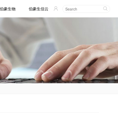
伯豪生物
伯豪生信云

