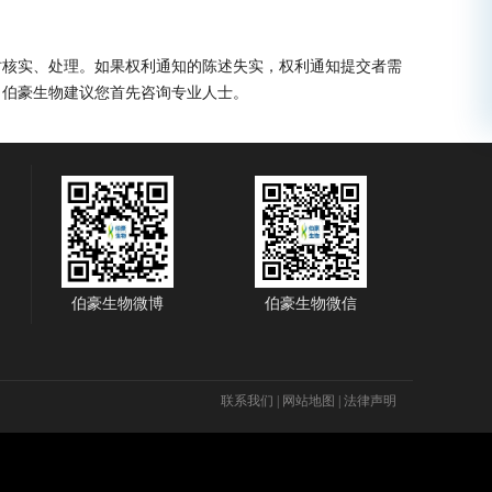
时核实、处理。如果权利通知的陈述失实，权利通知提交者需
，伯豪生物建议您首先咨询专业人士。
伯豪生物微博
伯豪生物微信
联系我们
|
网站地图
|
法律声明