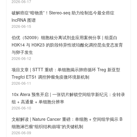
2026-06-17
破解癌症“暗物质”！Stereo-seq 助力绘制迄今最全癌症
lncRNA 图谱
2026-06-15
伯优（52009）细胞核分离试剂盒应用案例分享 | 组蛋白
H3K14 与 H3K23 的阶段特异性琥珀酰化调控昆虫变态发育
与卵子发生
2026-06-12
项目文章 | STTT 重磅：单细胞揭示肺癌循环 Treg 新亚型
Tregfci ETS1 调控肿瘤免疫微环境新机制
2026-06-11
10x Atera 预售开启 | 一张切片解锁空间组学新纪元：全转录
组 + 高通量 + 单细胞分辨率
2026-06-10
文献解读 | Nature Cancer 重磅：单细胞 + 空间组学揭示 B
细胞淋巴瘤“组织结构崩塌”的关键机制
2026-06-09