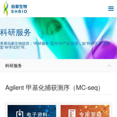

科研服务
查看伯豪生物提供：“科研服务”及“科技产品”信息，如“科研仪器”及配
套“科学试剂”等。
科研服务

Agilent 甲基化捕获测序（MC-seq）