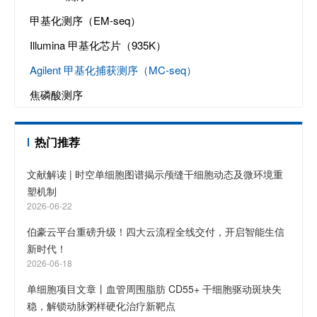
甲基化测序（EM-seq）
Illumina 甲基化芯片（935K）
Agilent 甲基化捕获测序（MC-seq）
焦磷酸测序
热门推荐
文献解读 | 时空单细胞图谱揭示颅缝干细胞动态及微环境重
塑机制
2026-06-22
伯豪云平台重磅升级！四大云流程全线交付，开启智能生信
新时代！
2026-06-18
单细胞项目文章丨血管周围脂肪 CD55+ 干细胞驱动斑块失
稳，解锁动脉粥样硬化治疗新靶点