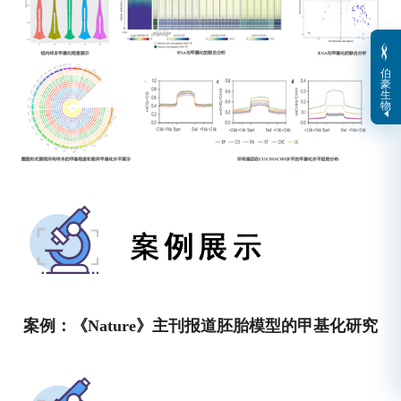
伯
豪
生
物
案例：《Nature》主刊报道胚胎模型的甲基化研究