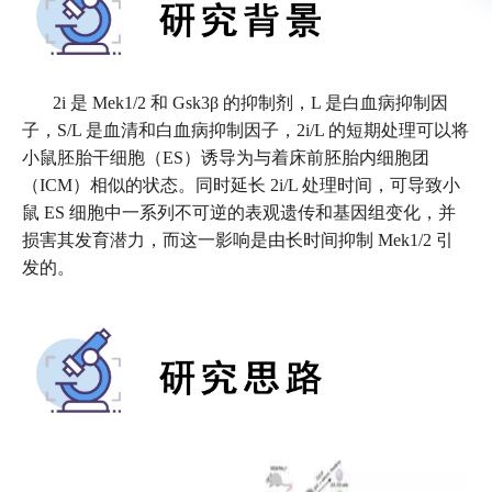
2i 是 Mek1/2 和 Gsk3β 的抑制剂，L 是白血病抑制因
子，S/L 是血清和白血病抑制因子，2i/L 的短期处理可以将
小鼠胚胎干细胞（ES）诱导为与着床前胚胎内细胞团
（ICM）相似的状态。同时延长 2i/L 处理时间，可导致小
鼠 ES 细胞中一系列不可逆的表观遗传和基因组变化，并
损害其发育潜力，而这一影响是由长时间抑制 Mek1/2 引
发的。