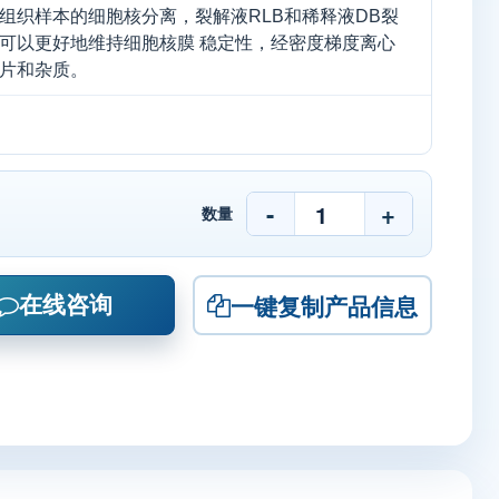
组织样本的细胞核分离，裂解液RLB和稀释液DB裂
可以更好地维持细胞核膜 稳定性，经密度梯度离心
片和杂质。
-
+
数量
一键复制产品信息
在线咨询