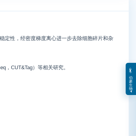
膜稳定性，经密度梯度离心进一步去除细胞碎片和杂
Cseq，CUT&Tag）等相关研究。
伯
豪
生
物