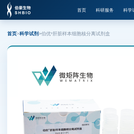
首页
科研服务
科学
首页
>
科学试剂
>
伯优
肝脏样本细胞核分离试剂盒
®