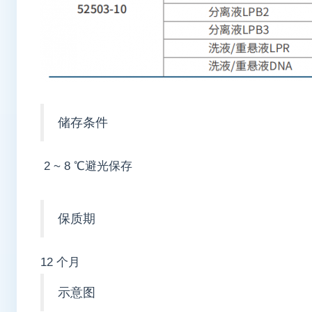
储存条件
2 ~ 8 ℃避光保存
保质期
12 个月
示意图