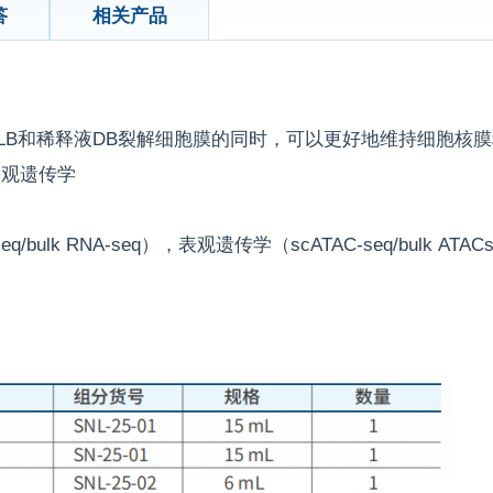
答
相关产品
LB和稀释液DB裂解细胞膜的同时，可以更好地维持细胞核
表观遗传学
lk RNA-seq），表观遗传学（scATAC-seq/bulk ATA