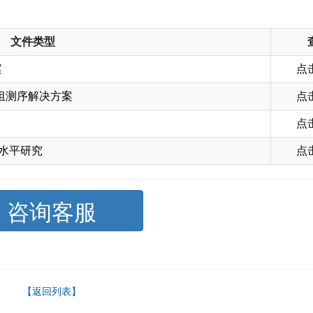
文件类型
案
点
组测序解决方案
点
点
 水平研究
点
咨询客服
【返回列表】