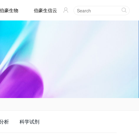
伯豪生物
伯豪生信云


分析
科学试剂