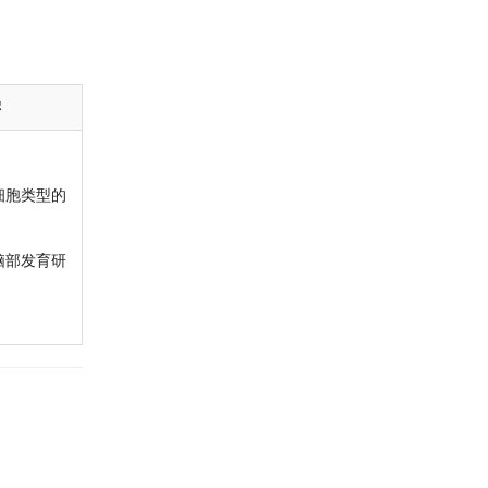
学
细胞类型的
脑部发育研