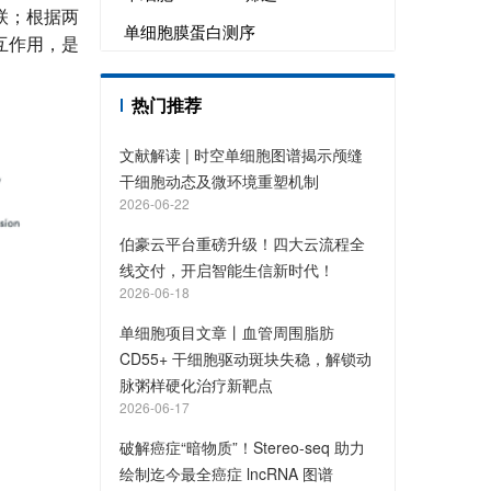
联；根据两
单细胞膜蛋白测序
互作用，是
热门推荐
文献解读 | 时空单细胞图谱揭示颅缝
干细胞动态及微环境重塑机制
2026-06-22
伯豪云平台重磅升级！四大云流程全
线交付，开启智能生信新时代！
2026-06-18
单细胞项目文章丨血管周围脂肪
CD55+ 干细胞驱动斑块失稳，解锁动
脉粥样硬化治疗新靶点
2026-06-17
破解癌症“暗物质”！Stereo-seq 助力
绘制迄今最全癌症 lncRNA 图谱