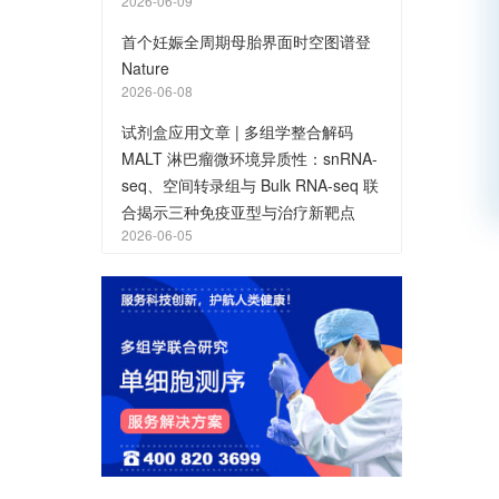
2026-06-09
首个妊娠全周期母胎界面时空图谱登
Nature
2026-06-08
试剂盒应用文章 | 多组学整合解码
MALT 淋巴瘤微环境异质性：snRNA-
seq、空间转录组与 Bulk RNA-seq 联
合揭示三种免疫亚型与治疗新靶点
2026-06-05