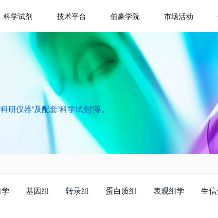
科学试剂
技术平台
伯豪学院
市场活动
“科研仪器”及配套“科学试剂”等。
组学
基因组
转录组
蛋白质组
表观组学
生信