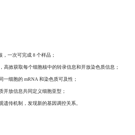
胞核，一次可完成 8 个样品；
5%，高效获取每个细胞核中的转录信息和开放染色质信息；
一细胞的 mRNA 和染色质可及性；
质开放信息共同定义细胞亚型；
观遗传机制，发现新的基因调控关系。