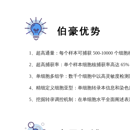
1、超高通量：每个样本可捕获 500-10000 个细
2、超高捕获率：单个样本细胞核捕获率高达 6
3、单细胞多组学：数千个细胞中以高灵敏度检测同
4、精细定义细胞亚型：单细胞转录本信息和染色
5、挖掘转录调控机制：在单细胞水平全面阐述表