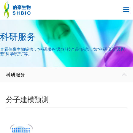

科研服务
查看伯豪生物提供：“科研服务”及“科技产品”信息，如“科研仪器”及配
套“科学试剂”等。
科研服务

分子建模预测