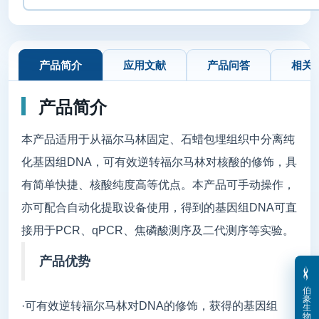
产品简介
应用文献
产品问答
相关
产品简介
本产品适用于从福尔马林固定、石蜡包埋组织中分离纯
化基因组DNA，可有效逆转福尔马林对核酸的修饰，具
有简单快捷、核酸纯度高等优点。本产品可手动操作，
亦可配合自动化提取设备使用，得到的基因组DNA可直
接用于PCR、qPCR、焦磷酸测序及二代测序等实验。
产品优势
伯
豪
·可有效逆转福尔马林对DNA的修饰，获得的基因组
生
物