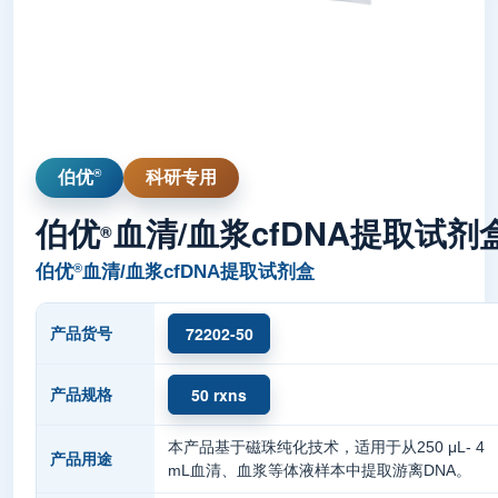
®
伯优
科研专用
伯优
血清/血浆cfDNA提取试剂
®
®
伯优
血清/血浆cfDNA提取试剂盒
72202-50
产品货号
50 rxns
产品规格
本产品基于磁珠纯化技术，适用于从250 μL- 4
产品用途
mL血清、血浆等体液样本中提取游离DNA。