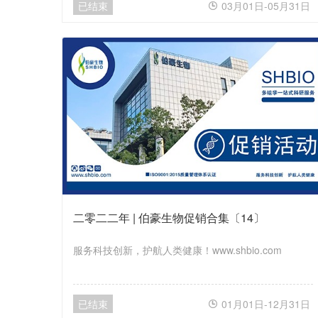
已结束
03月01日-05月31日

二零二二年 | 伯豪生物促销合集〔14〕
服务科技创新，护航人类健康！www.shbio.com
已结束
01月01日-12月31日
