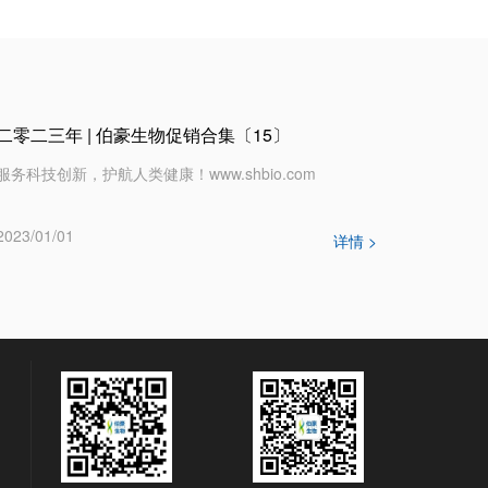
二零二三年 | 伯豪生物促销合集〔15〕
服务科技创新，护航人类健康！www.shbio.com
2023/01/01
详情 >