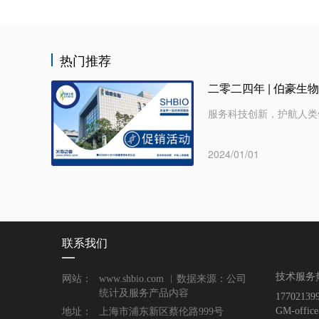
热门推荐
二零二四年 | 伯豪生
服务科技创新，护航人类健康！
2024/01/01
联系我们
技术服务
网站：
www.shbio.com ︱数据来源：公司
统计及服务产品内容
177021
GM-offic
地址：
上海市浦东新区蔡伦路999号