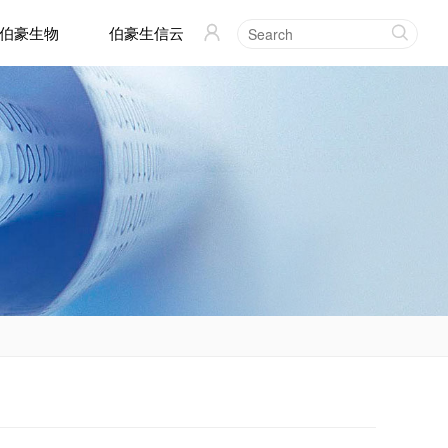
伯豪生物
伯豪生信云

