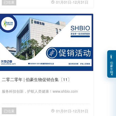
已结束
01月01日-12月31日

伯
豪
生
物
二零二零年 | 伯豪生物促销合集〔11〕
服务科技创新，护航人类健康！www.shbio.com
已结束
01月01日-12月31日
