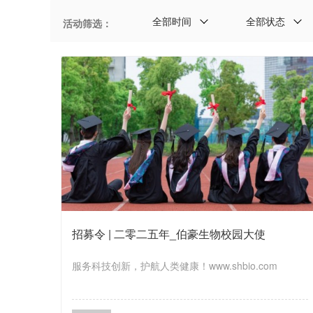
全部时间
全部状态
活动筛选：
招募令 | 二零二五年_伯豪生物校园大使
服务科技创新，护航人类健康！www.shbio.com