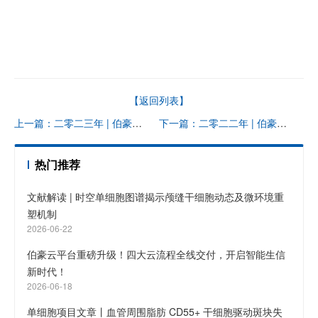
【返回列表】
上一篇：二零二三年 | 伯豪生物促销合集〔15〕
下一篇：二零二二年 | 伯豪生物促销合集〔14〕
热门推荐
文献解读 | 时空单细胞图谱揭示颅缝干细胞动态及微环境重
塑机制
2026-06-22
伯豪云平台重磅升级！四大云流程全线交付，开启智能生信
新时代！
2026-06-18
单细胞项目文章丨血管周围脂肪 CD55+ 干细胞驱动斑块失