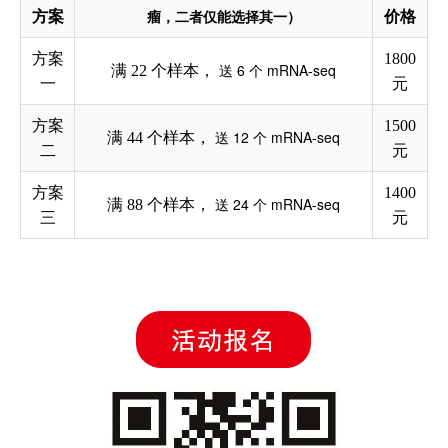
瘤，二者仅能选择其一）
方案
价格
方案
1800
送
6
个 mRNA-seq
满
22
个样本，
一
元
方案
1500
送
12
个 mRNA-seq
满
44
个样本，
二
元
方案
1400
送
24
个 mRNA-seq
满
88
个样本，
三
元