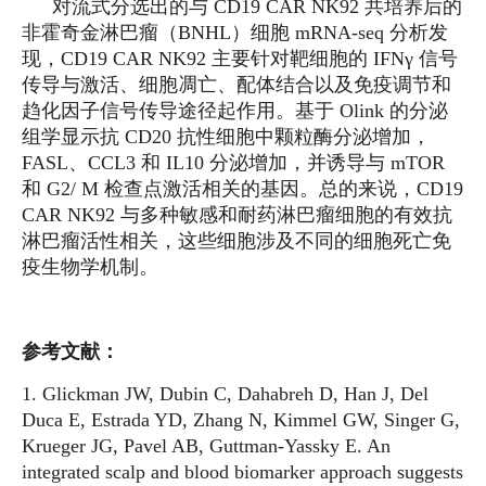
对流式分选出的与 CD19 CAR NK92 共培养后的
非霍奇金淋巴瘤（BNHL）细胞 mRNA-seq 分析发
现，CD19 CAR NK92 主要针对靶细胞的 IFNγ 信号
传导与激活、细胞凋亡、配体结合以及免疫调节和
趋化因子信号传导途径起作用。基于 Olink 的分泌
组学显示抗 CD20 抗性细胞中颗粒酶分泌增加，
FASL、CCL3 和 IL10 分泌增加，并诱导与 mTOR
和 G2/ M 检查点激活相关的基因。总的来说，CD19
CAR NK92 与多种敏感和耐药淋巴瘤细胞的有效抗
淋巴瘤活性相关，这些细胞涉及不同的细胞死亡免
疫生物学机制。
参考文献：
1. Glickman JW, Dubin C, Dahabreh D, Han J, Del
Duca E, Estrada YD, Zhang N, Kimmel GW, Singer G,
Krueger JG, Pavel AB, Guttman-Yassky E. An
integrated scalp and blood biomarker approach suggests