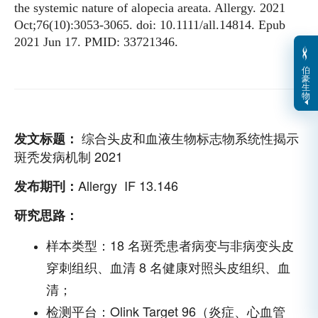
the systemic nature of alopecia areata. Allergy. 2021
Oct;76(10):3053-3065. doi: 10.1111/all.14814. Epub
2021 Jun 17. PMID: 33721346.
伯
豪
生
物
综合头皮和血液生物标志物系统性揭示
发文标题：
斑秃发病机制 2021
Allergy IF 13.146
发布期刊：
研究思路：
样本类型：18 名斑秃患者病变与非病变头皮
穿刺组织、血清 8 名健康对照头皮组织、血
清；
检测平台：Olink Target 96（炎症、心血管