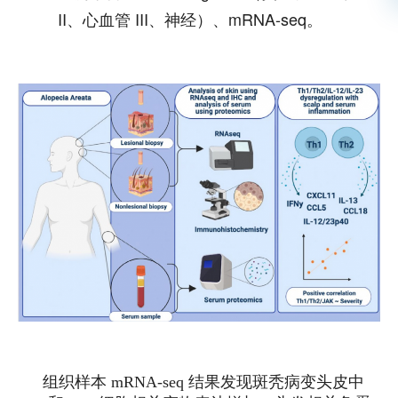
II、心血管 III、神经）、mRNA-seq。
组织样本 mRNA-seq 结果发现斑秃病变头皮中