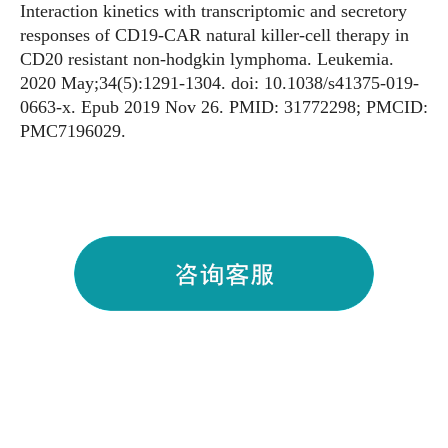
Interaction kinetics with transcriptomic and secretory
responses of CD19-CAR natural killer-cell therapy in
CD20 resistant non-hodgkin lymphoma. Leukemia.
2020 May;34(5):1291-1304. doi: 10.1038/s41375-019-
0663-x. Epub 2019 Nov 26. PMID: 31772298; PMCID:
PMC7196029.