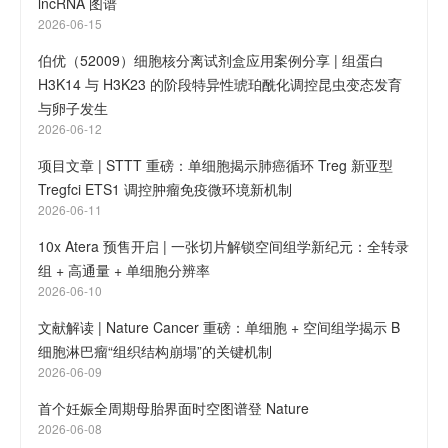
lncRNA 图谱
2026-06-15
伯优（52009）细胞核分离试剂盒应用案例分享 | 组蛋白
H3K14 与 H3K23 的阶段特异性琥珀酰化调控昆虫变态发育
与卵子发生
2026-06-12
项目文章 | STTT 重磅：单细胞揭示肺癌循环 Treg 新亚型
Tregfci ETS1 调控肿瘤免疫微环境新机制
2026-06-11
10x Atera 预售开启 | 一张切片解锁空间组学新纪元：全转录
组 + 高通量 + 单细胞分辨率
2026-06-10
文献解读 | Nature Cancer 重磅：单细胞 + 空间组学揭示 B
细胞淋巴瘤“组织结构崩塌”的关键机制
2026-06-09
首个妊娠全周期母胎界面时空图谱登 Nature
2026-06-08