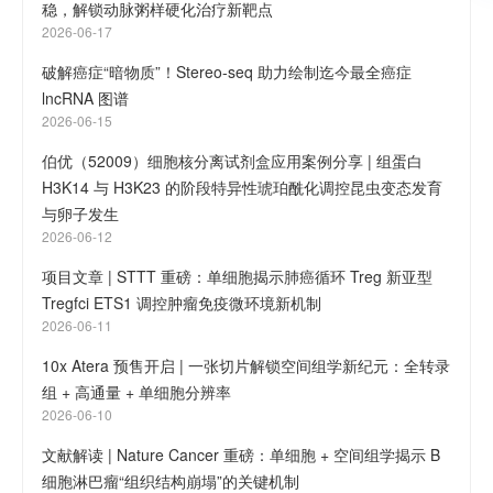
稳，解锁动脉粥样硬化治疗新靶点
2026-06-17
破解癌症“暗物质”！Stereo-seq 助力绘制迄今最全癌症
lncRNA 图谱
2026-06-15
伯优（52009）细胞核分离试剂盒应用案例分享 | 组蛋白
H3K14 与 H3K23 的阶段特异性琥珀酰化调控昆虫变态发育
与卵子发生
2026-06-12
项目文章 | STTT 重磅：单细胞揭示肺癌循环 Treg 新亚型
Tregfci ETS1 调控肿瘤免疫微环境新机制
2026-06-11
10x Atera 预售开启 | 一张切片解锁空间组学新纪元：全转录
组 + 高通量 + 单细胞分辨率
2026-06-10
文献解读 | Nature Cancer 重磅：单细胞 + 空间组学揭示 B
细胞淋巴瘤“组织结构崩塌”的关键机制