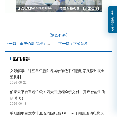
伯
豪
生
物
【返回列表】
上一篇：重庆伯豪 @您：新冠核酸检测了吗？
下一篇：正式首发
热门推荐
文献解读 | 时空单细胞图谱揭示颅缝干细胞动态及微环境重
塑机制
2026-06-22
伯豪云平台重磅升级！四大云流程全线交付，开启智能生信
新时代！
2026-06-18
单细胞项目文章丨血管周围脂肪 CD55+ 干细胞驱动斑块失