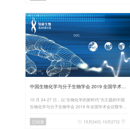
研究中心、伯豪生物院士专家工作站、上海伯豪生物技
术有限公司联合主办，来自全国各地 100 余位师生参
加了本次交流会议。
中国生物化学与分子生物学会 2019 全国学术会议
10 月 24-27 日，以”生物化学的新时代“为主题的中国
生物化学与分子生物学会 2019 年全国学术会议暨学会
成立四十周年庆在山西太原盛大召开。本届大会由中国
生物化学与分子生物学会主办，吸引了 1500 余名来自
已结束
10月24日-10月27日


全国各地的上千名科研工作者共同探讨生物化学与分子