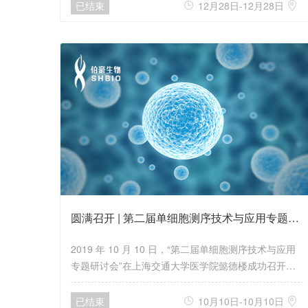
已结束
12月28日-12月28日


圆满召开 | 第二届单细胞测序技术与应用专题研讨会
2019 年 10 月 10 日，“第二届单细胞测序技术与应用
专题研讨会”在上海交通大学医学院懿德楼成功召开。
本次大会由上海市生物工程学会、上海交通大学医学院
公共卫生学院、上海交通大学医学院单细胞组学与疾病
已结束
10月10日-10月10日

