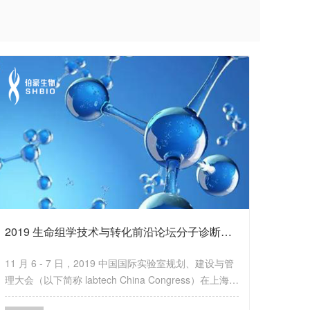
2019 生命组学技术与转化前沿论坛分子诊断技术与临床应用新趋势
11 月 6 - 7 日，2019 中国国际实验室规划、建设与管
理大会（以下简称 labtech China Congress）在上海浦
东嘉里大酒店盛大开幕。大会分论坛：生命组学技术与