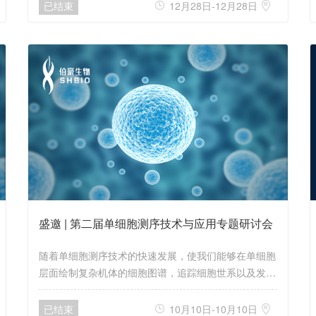
的使用，并在课堂上进行上机指导。
已结束
12月28日-12月28日


盛邀 | 第二届单细胞测序技术与应用专题研讨会
随着单细胞测序技术的快速发展，使我们能够在单细胞
层面绘制复杂机体的细胞图谱，追踪细胞世系以及发育
和分化机制，探索机体中存在的细胞类型，为复杂疾病
的研究提供技术支撑。而且，单细胞技术的快速发展将
已结束
10月10日-10月10日

