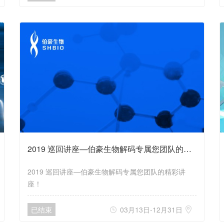
经典细胞生物学、发育生物学、基因组学和计算生物学
引入单细胞层面，从而更加多维度分析复杂的细胞，探
索细胞进入新的科研领域。
2019 巡回讲座—伯豪生物解码专属您团队的精彩讲座！
2019 巡回讲座—伯豪生物解码专属您团队的精彩讲
座！
已结束
03月13日-12月31日

