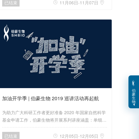
转化前沿论坛 -- 分子诊断技术与临床应用新趋势（暨
已结束
11月06日-11月07日


生命科学模拟实验室），邀请了 20 名分子诊断领域的
科研专家、行业精英从甲基化检测技术、单细胞测序技
术、液体活检技术、人工智能等热门话题出发，聚焦技
术热点，分享科研成果。
伯
豪
加油开学季 | 伯豪生物 2019 巡讲活动再起航
生
物
为助力广大科研工作者更好准备 2020 年国家自然科学
基金申请工作，伯豪生物将开展系列讲座涵盖：单细胞
技术、外泌体研究思路、非编码 RNA 研究策略、高通
量测序综合应用、蛋白 / 代谢组机制研究等七大医学和
已结束
12月05日-12月05日

