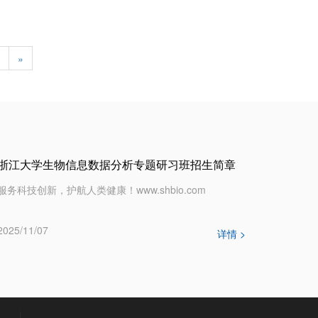
»
浙江大学生物信息数据分析专题研习班招生简章
服务科技创新，护航人类健康！www.shbio.com
2025/11/07
详情 >