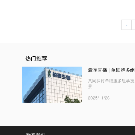
生物学科的发展与前景。
«
热门推荐
共同探讨单细胞多组学技
景
2025/11/26