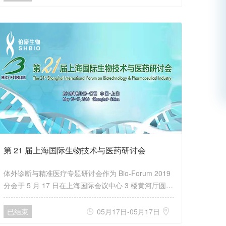
生物学领域的热门主题。
第 21 届上海国际生物技术与医药研讨会
体外诊断与精准医疗专题研讨会作为 Bio-Forum 2019
分会于 5 月 17 日在上海国际会议中心 3 楼黄河厅圆满
举办。会议由上海市生物医药科技产业促进中心与上海
伯豪生物技术公司共同承办。
已结束
05月17日-05月17日

