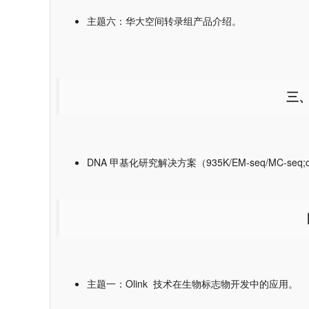
主题六：华大空间转录组产品介绍。
三、
DNA 甲基化研究解决方案（935K/EM-seq/MC-seq;cf
主题一：Olink 技术在生物标志物开发中的应用。