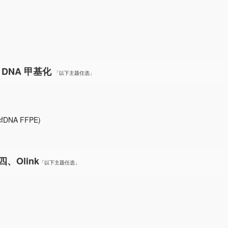
DNA 甲基化
「以下主题任选」
DNA FFPE)
四、Olink
「以下主题任选」