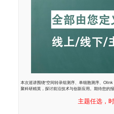
本次巡讲围绕“空间转录组测序、单细胞测序、Olin
聚科研精英，探讨前沿技术与创新应用。期待您的
主题任选，