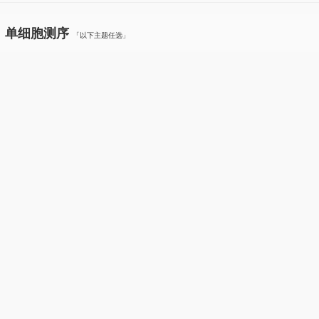
、单细胞测序
「以下主题任选」