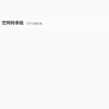
、空间转录组
「以下主题任选」