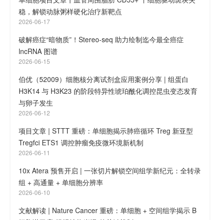
稳，解锁动脉粥样硬化治疗新靶点
2026-06-17
破解癌症“暗物质”！Stereo-seq 助力绘制迄今最全癌症
lncRNA 图谱
2026-06-15
伯优（52009）细胞核分离试剂盒应用案例分享 | 组蛋白
H3K14 与 H3K23 的阶段特异性琥珀酰化调控昆虫变态发育
与卵子发生
2026-06-12
项目文章 | STTT 重磅：单细胞揭示肺癌循环 Treg 新亚型
Tregfci ETS1 调控肿瘤免疫微环境新机制
2026-06-11
10x Atera 预售开启 | 一张切片解锁空间组学新纪元：全转录
组 + 高通量 + 单细胞分辨率
2026-06-10
文献解读 | Nature Cancer 重磅：单细胞 + 空间组学揭示 B