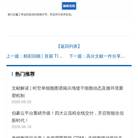
【返回列表】
上一篇：精彩回顾 | 首届 TICSSO 国际单细胞及空间组学大会圆满闭幕
下一篇：高分文献一作分享会 | 单细胞组学揭示树突状细胞迁移在炎症和疾病中的作用和机制
热门推荐
文献解读 | 时空单细胞图谱揭示颅缝干细胞动态及微环境重
塑机制
2026-06-22
伯豪云平台重磅升级！四大云流程全线交付，开启智能生信
新时代！
2026-06-18
单细胞项目文章丨血管周围脂肪 CD55+ 干细胞驱动斑块失