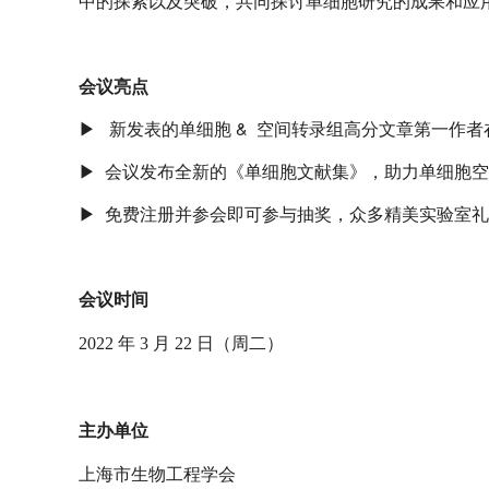
中的探索以及突破，共同探讨单细胞研究的成果和应
会议亮点
▶
新发表的单细胞 & 空间转录组高分文章第一作者
▶
会议发布全新的《单细胞文献集》，助力单细胞空
▶
免费注册并参会即可参与抽奖，众多精美实验室礼
会议时间
2022 年 3 月 22 日（周二）
主办单位
上海市生物工程学会