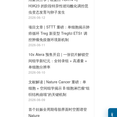
H3K23 的阶段特异性琥珀酰化调控昆
虫变态发育与卵子发生
2026-06-12
项目文章 | STTT 重磅：单细胞揭示肺
癌循环 Treg 新亚型 Tregfci ETS1 调
控肿瘤免疫微环境新机制
2026-06-11
10x Atera 预售开启 | 一张切片解锁空
间组学新纪元：全转录组 + 高通量 +
单细胞分辨率
2026-06-10
文献解读 | Nature Cancer 重磅：单
细胞 + 空间组学揭示 B 细胞淋巴瘤“组
织结构崩塌”的关键机制
2026-06-09
首个妊娠全周期母胎界面时空图谱登
Nature