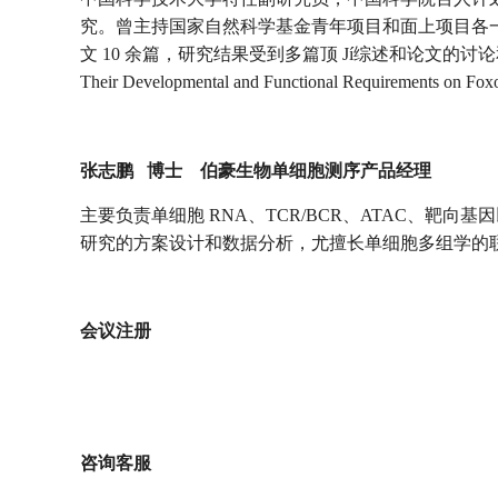
究。曾主持国家自然科学基金青年项目和面上项目各一项，先后在 P
文 10 余篇，研究结果受到多篇顶 Jí综述和论文的讨论和引用
Their Developmental and Functional Requirements
张志鹏 博士
伯豪生物单细胞测序产品经理
主要负责单细胞 RNA、TCR/BCR、ATAC、
研究的方案设计和数据分析，尤擅长单细胞多组学的
会议注册
咨询客服