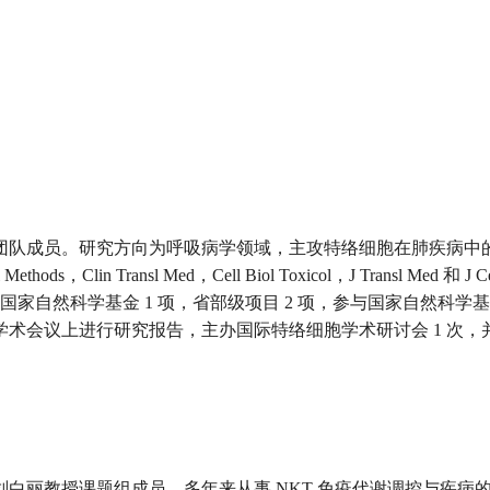
团队成员。研究方向为呼吸病学领域，主攻特络细胞在肺疾病中
Transl Med，Cell Biol Toxicol，J Transl Med 和 J Cel
国家自然科学基金 1 项，省部级项目 2 项，参与国家自然科学
学术会议上进行研究报告，主办国际特络细胞学术研讨会 1 次，
白丽教授课题组成员。多年来从事 NKT 免疫代谢调控与疾病