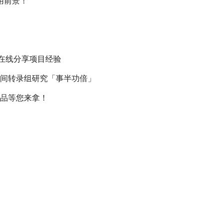
用前景！
在线分享项目经验
间转录组研究「事半功倍」
品等您来拿！