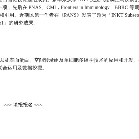
NAS、CMI，Frontiers in Immunology，BBRC 
。近期以第一作者在《PANS》发表了题为「INKT Subsets Dif
 on Foxo1」的研究成果。
靶向基因以及表面蛋白、空间转录组及单细胞多组学技术的应用和开发
联合运用及数据挖掘。
>>> 填报报名 <<<