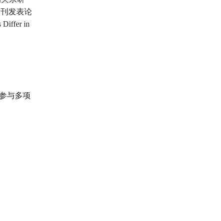
等期刊发表论
fer in
。参与多项