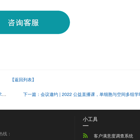
【返回列表】
上一篇：会议邀约 |NC 文章分享会：单细胞和空间转录组技术解析肿瘤治疗靶点
小工具
热线：

客户满意度调查系统