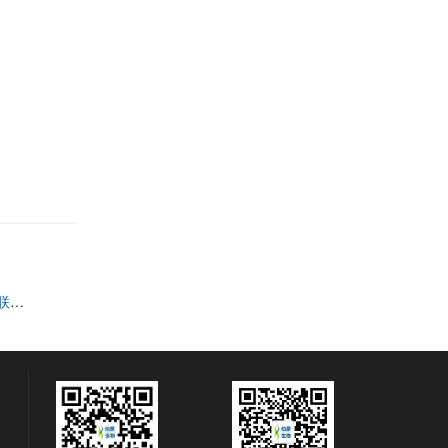
下一篇：会议邀约 | 2022 公益直播课，单细胞与空间多组学联合分析助力国自然课题研究