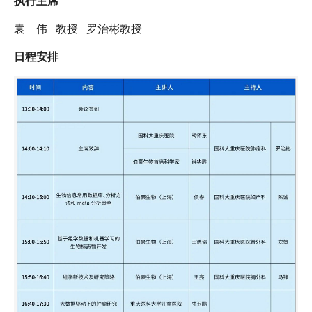
执行主席
袁 伟 教授 罗治彬教授
日程安排