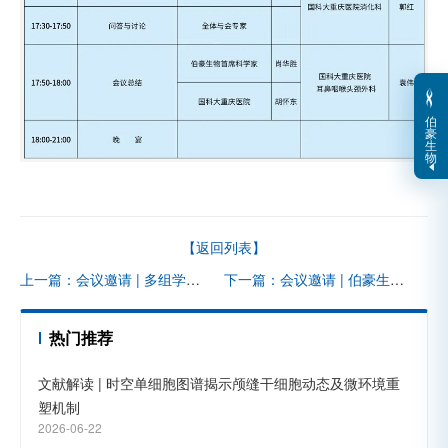
伯
豪
生
物
【返回列表】
上一篇：会议邀请 | 多组学生信研究面上中标项目经验分享
下一篇：会议邀请 | 伯豪生物应邀参加第二届全国系统生物学大会
热门推荐
文献解读 | 时空单细胞图谱揭示颅缝干细胞动态及微环境重
塑机制
2026-06-22