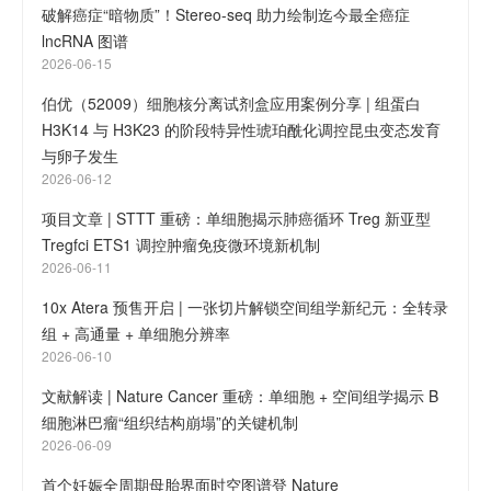
破解癌症“暗物质”！Stereo-seq 助力绘制迄今最全癌症
lncRNA 图谱
2026-06-15
伯优（52009）细胞核分离试剂盒应用案例分享 | 组蛋白
H3K14 与 H3K23 的阶段特异性琥珀酰化调控昆虫变态发育
与卵子发生
2026-06-12
项目文章 | STTT 重磅：单细胞揭示肺癌循环 Treg 新亚型
Tregfci ETS1 调控肿瘤免疫微环境新机制
2026-06-11
10x Atera 预售开启 | 一张切片解锁空间组学新纪元：全转录
组 + 高通量 + 单细胞分辨率
2026-06-10
文献解读 | Nature Cancer 重磅：单细胞 + 空间组学揭示 B
细胞淋巴瘤“组织结构崩塌”的关键机制
2026-06-09
首个妊娠全周期母胎界面时空图谱登 Nature