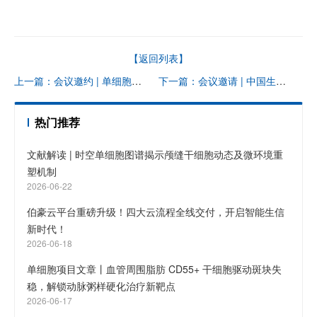
【返回列表】
上一篇：会议邀约 | 单细胞测序技术揭开“免疫新世界”线上讲坛
下一篇：会议邀请 | 中国生物化学与分子生物学会 2021 年全国学术会议
热门推荐
文献解读 | 时空单细胞图谱揭示颅缝干细胞动态及微环境重
塑机制
2026-06-22
伯豪云平台重磅升级！四大云流程全线交付，开启智能生信
新时代！
2026-06-18
单细胞项目文章丨血管周围脂肪 CD55+ 干细胞驱动斑块失
稳，解锁动脉粥样硬化治疗新靶点
2026-06-17