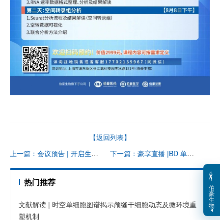
【返回列表】
上一篇：会议预告 | 开启生命全景视角：原位多组学技术研讨会暨 AVITI24™免费项目资助计划发布会
下一篇：豪享直播 |BD 单细胞 OMICS-One 蛋白组学开启免疫探索新篇章
热门推荐
伯
豪
生
文献解读 | 时空单细胞图谱揭示颅缝干细胞动态及微环境重
物
塑机制