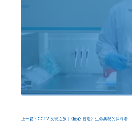
上一篇：CCTV 发现之旅 |《匠心·智造》生命奥秘的探寻者！