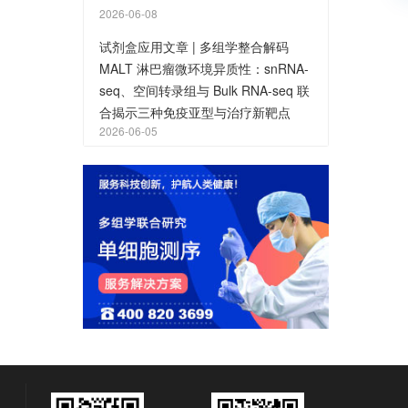
2026-06-08
试剂盒应用文章 | 多组学整合解码
MALT 淋巴瘤微环境异质性：snRNA-
seq、空间转录组与 Bulk RNA-seq 联
合揭示三种免疫亚型与治疗新靶点
2026-06-05