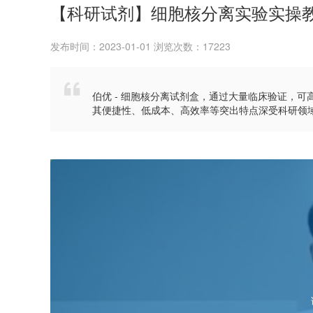
【科研试剂】细胞核分离实验实操
发布时间：2023-01-01 浏览次数：17223

伯优 - 细胞核分离试剂盒，通过大量临床验证，
其便捷性、低成本、高效率等突出特点深受科研领