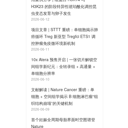
H3K23 的阶段特异性琥珀酰化调控昆
虫变态发育与卵子发生
2026-06-12
项目文章 | STTT 重磅：单细胞揭示肺
癌循环 Treg 新亚型 Tregfci ETS1 调
控肿瘤免疫微环境新机制
2026-06-11
10x Atera 预售开启 | 一张切片解锁空
间组学新纪元：全转录组 + 高通量 +
单细胞分辨率
2026-06-10
文献解读 | Nature Cancer 重磅：单
细胞 + 空间组学揭示 B 细胞淋巴瘤“组
织结构崩塌”的关键机制
2026-06-09
首个妊娠全周期母胎界面时空图谱登
Nature