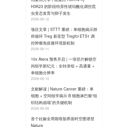
H3K23 的阶段特异性琥珀酰化调控昆
虫变态发育与卵子发生
2026-06-12
项目文章 | STTT 重磅：单细胞揭示肺
癌循环 Treg 新亚型 Tregfci ETS1 调
控肿瘤免疫微环境新机制
2026-06-11
10x Atera 预售开启 | 一张切片解锁空
间组学新纪元：全转录组 + 高通量 +
单细胞分辨率
2026-06-10
文献解读 | Nature Cancer 重磅：单
细胞 + 空间组学揭示 B 细胞淋巴瘤“组
织结构崩塌”的关键机制
2026-06-09
首个妊娠全周期母胎界面时空图谱登
Nature