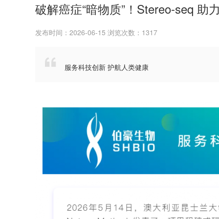
破解癌症“暗物质”！Stereo-seq 
发布时间：2026-06-15 浏览次数：1317

服务科技创新 护航人类健康