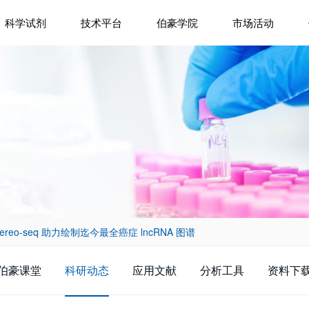
科学试剂
技术平台
伯豪学院
市场活动
reo-seq 助力绘制迄今最全癌症 lncRNA 图谱
伯豪课堂
科研动态
应用文献
分析工具
资料下