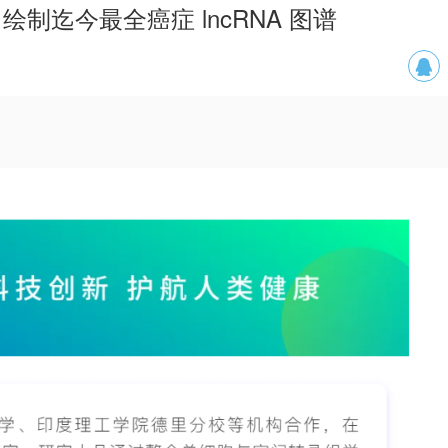
助力绘制迄今最全癌症 lncRNA 图谱