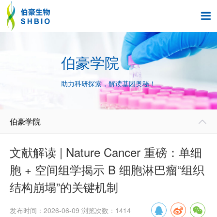

伯豪学院
助力科研探索，解读基因奥秘！
伯豪学院

文献解读 | Nature Cancer 重磅：单细
胞 + 空间组学揭示 B 细胞淋巴瘤“组织
结构崩塌”的关键机制
发布时间：2026-06-09 浏览次数：1414