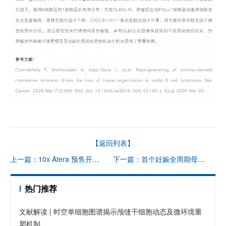
【返回列表】
上一篇：10x Atera 预售开启 | 一张切片解锁空间组学新纪元：全转录组 + 高通量 + 单细胞分辨率
下一篇：首个妊娠全周期母胎界面时空图谱登 Nature
热门推荐
文献解读 | 时空单细胞图谱揭示颅缝干细胞动态及微环境重
塑机制