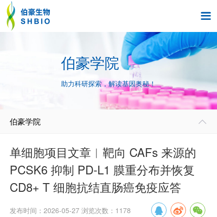

伯豪学院
助力科研探索，解读基因奥秘！
伯豪学院

单细胞项目文章︱靶向 CAFs 来源的
PCSK6 抑制 PD-L1 膜重分布并恢复
CD8+ T 细胞抗结直肠癌免疫应答
发布时间：2026-05-27 浏览次数：1178