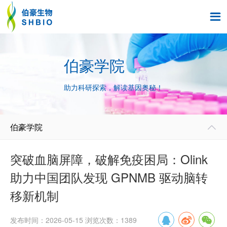

伯豪学院
助力科研探索，解读基因奥秘！
伯豪学院

突破血脑屏障，破解免疫困局：Olink
助力中国团队发现 GPNMB 驱动脑转
移新机制
发布时间：2026-05-15 浏览次数：1389