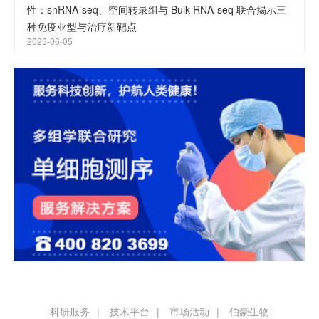
性：snRNA-seq、空间转录组与 Bulk RNA-seq 联合揭示三
种免疫亚型与治疗新靶点
2026-06-05
科研服务
技术平台
市场活动
伯豪生物