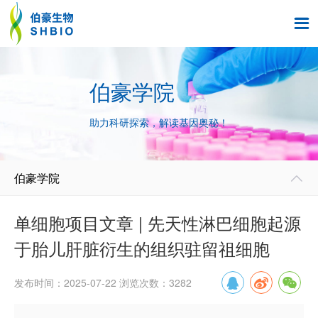

伯豪学院
助力科研探索，解读基因奥秘！
伯豪学院

单细胞项目文章 | 先天性淋巴细胞起源
于胎儿肝脏衍生的组织驻留祖细胞
发布时间：2025-07-22 浏览次数：3282