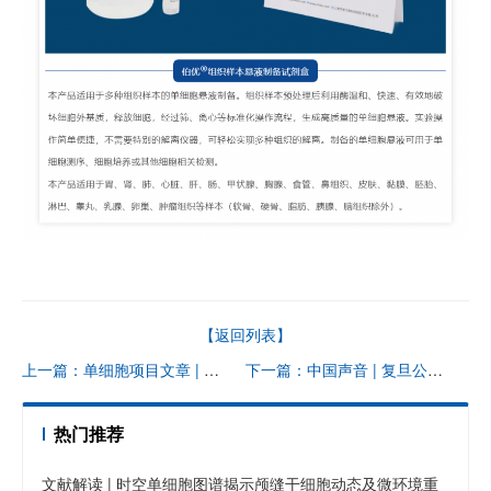
【返回列表】
上一篇：单细胞项目文章 | 基于多组学分析 NF2 相关前庭神经鞘瘤分子分型：肿瘤微环境异质性及潜在治疗靶点研究
下一篇：中国声音 | 复旦公卫团队通过 Olink 蛋白组学队列研究揭示 HIV 感染死亡风险标志物
热门推荐
文献解读 | 时空单细胞图谱揭示颅缝干细胞动态及微环境重