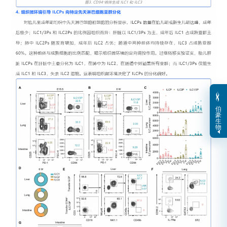
伯
豪
生
物