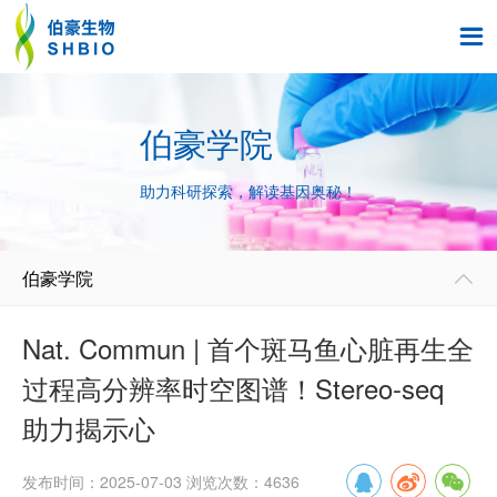

伯豪学院
助力科研探索，解读基因奥秘！
伯豪学院

Nat. Commun | 首个斑马鱼心脏再生全
过程高分辨率时空图谱！Stereo-seq
助力揭示心
发布时间：2025-07-03 浏览次数：4636