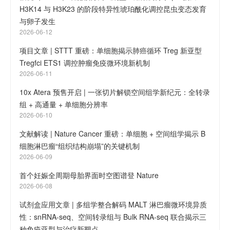
H3K14 与 H3K23 的阶段特异性琥珀酰化调控昆虫变态发育
与卵子发生
2026-06-12
项目文章 | STTT 重磅：单细胞揭示肺癌循环 Treg 新亚型
Tregfci ETS1 调控肿瘤免疫微环境新机制
2026-06-11
10x Atera 预售开启 | 一张切片解锁空间组学新纪元：全转录
组 + 高通量 + 单细胞分辨率
2026-06-10
文献解读 | Nature Cancer 重磅：单细胞 + 空间组学揭示 B
细胞淋巴瘤“组织结构崩塌”的关键机制
2026-06-09
首个妊娠全周期母胎界面时空图谱登 Nature
2026-06-08
试剂盒应用文章 | 多组学整合解码 MALT 淋巴瘤微环境异质
性：snRNA-seq、空间转录组与 Bulk RNA-seq 联合揭示三
种免疫亚型与治疗新靶点