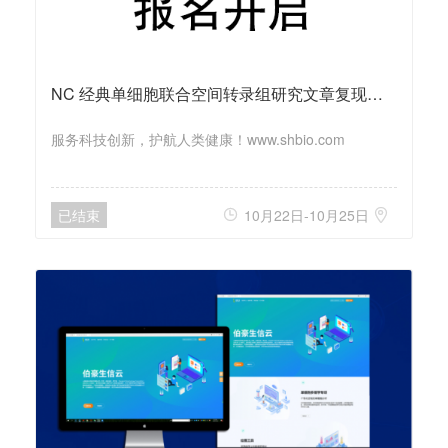
NC 经典单细胞联合空间转录组研究文章复现培训班，线上开启！
服务科技创新，护航人类健康！www.shbio.com
已结束
10月22日-10月25日

