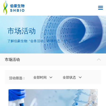

市场活动
了解伯豪生物: “会务活动、市场动态、促销活动” 等相关信息。
市场活动

全部时间
全部状态
活动筛选：