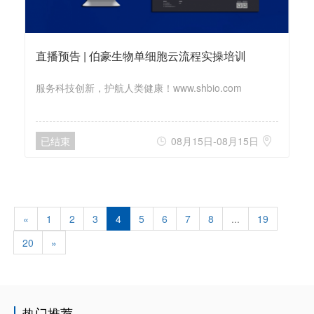
直播预告 | 伯豪生物单细胞云流程实操培训
服务科技创新，护航人类健康！www.shbio.com
已结束
08月15日-08月15日


«
1
2
3
4
5
6
7
8
...
19
20
»
热门推荐