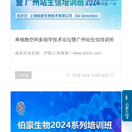
单细胞空间多组学技术论坛暨广州站生信培训班
服务科技创新，护航人类健康！www.shbio.com
已结束
10月10日-10月12日


伯
豪
生
物